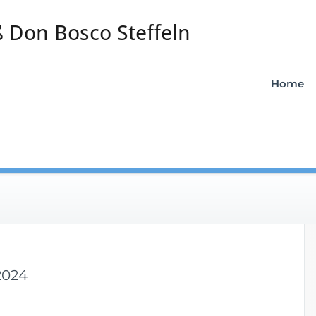
 Don Bosco Steffeln
Home
 2024
n