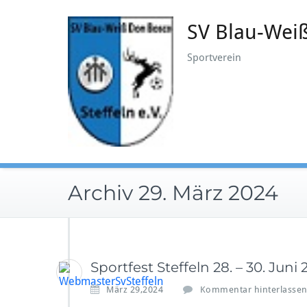
Zum
Inhalt
SV Blau-Weiß
springen
Sportverein
Archiv 29. März 2024
Sportfest Steffeln 28. – 30. Juni
März 29,2024
Kommentar hinterlasse