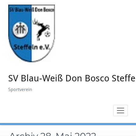
Zum
Inhalt
springen
SV Blau-Weiß Don Bosco Steffe
Sportverein