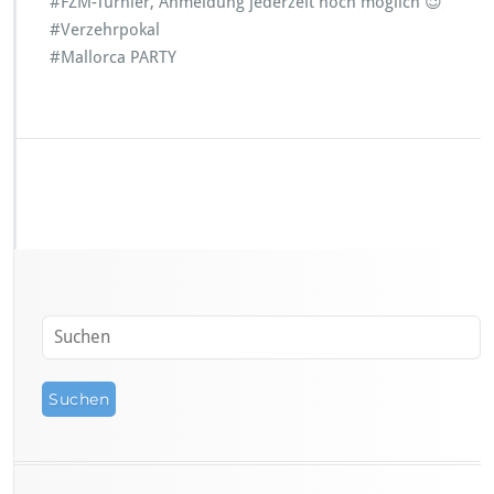
#FZM-Turnier, Anmeldung jederzeit noch möglich 😉
#Verzehrpokal
#Mallorca PARTY